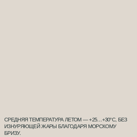
ТЕМПЕРАТУРА ЗИМОЙ РЕДКО ОПУСКАЕТСЯ НИЖЕ
0°C — СНЕГ ЗДЕСЬ РЕДКОСТЬ, А СОЛНЦЕ СВЕТИТ
ДАЖЕ В ЯНВАРЕ.