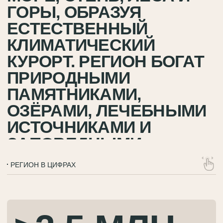
ТЕРРИТОРИИ — П
ПОСТОЯННЫХ ЖИТЕЛЕЙ
И ЗАКАЗНИКИ
КЛИМАТ И СЕЗОНЫ
01
МЯГКИЙ КЛИМАТ