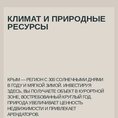
СОСЕДСТВО КУЛЬТУР: КРЫМСКИЕ ТАТАРЫ, АРМЯНЕ,
ГРЕКИ, СЛАВЯНЕ — КАЖДЫЙ ОСТАВИЛ СВОЙ СЛЕД.