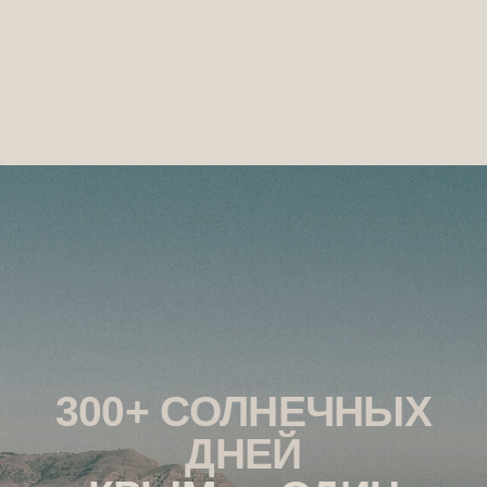
ВЫ НАВЕРНЯКА ИХ ВИДЕЛИ
ПОПУЛЯРНЫЕ
МЕСТА КРЫМА
02
ЛАСТОЧКИНО