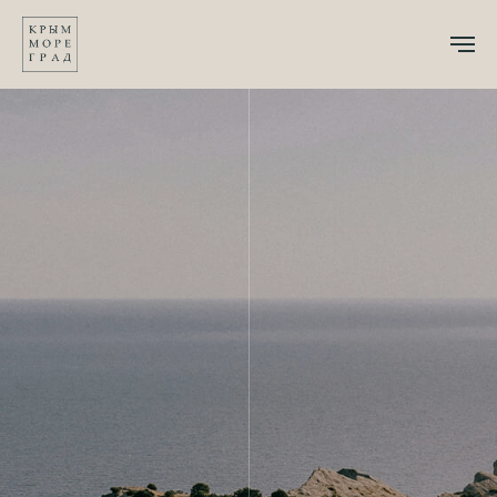
ГЛАВНАЯ
→
О КРЫМЕ