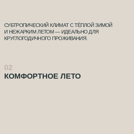
03
ТЁПЛАЯ ЗИМА