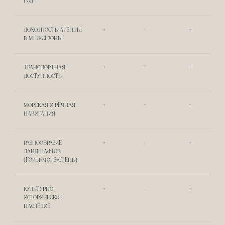
ГОД
ДВОРЦЫ, МЕЧЕТИ, ХРАМЫ, КРЕПОСТИ
— ИСТОРИЧЕСКАЯ ЗАСТРОЙКА
ДОХОДНОСТЬ АРЕНДЫ
+
-
+
СОХРАНЯЕТ ДУХ ЭПОХ.
В МЕЖСЕЗОНЬЕ
ТРАНСПОРТНАЯ
+
+
+
ДОСТУПНОСТЬ
МОРСКАЯ И РЕЧНАЯ
+
+
+
НАВИГАЦИЯ
РАЗНООБРАЗИЕ
+
-
+
ЛАНДШАФТОВ
(ГОРЫ+МОРЕ+СТЕПЬ)
КУЛЬТУРНО-
+
-
+
ИСТОРИЧЕСКОЕ
НАСЛЕДИЕ