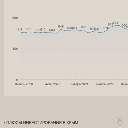
КРЫМ — ПЕРЕКРЁСТОК
ЦИВИЛИЗАЦИЙ: ОТ ДРЕВНЕГРЕЧЕСКИХ
ПОСЕЛЕНИЙ ДО ИМПЕРСКОЙ
АРХИТЕКТУРЫ.
02
ЭТНИЧЕСКОЕ РАЗНООБРАЗИЕ