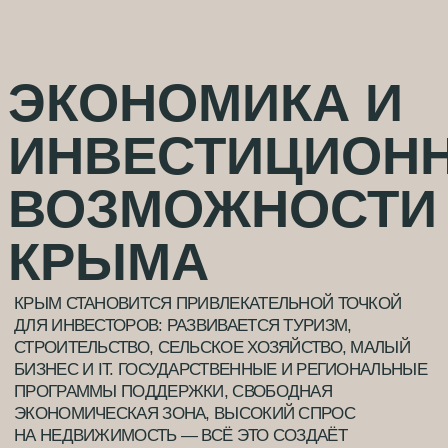
— АНТОН П. ЧЕХОВ
«БЕЗ РОССИИ
НЕХОРОШО —
НЕХОРОШО ВО ВСЕХ
СМЫСЛАХ… ИЗ ВСЕХ
РУССКИХ ТЁПЛЫХ
МЕСТ САМОЕ
ЛУЧШЕЕ — ЮЖНЫЙ
БЕРЕГ КРЫМА.»