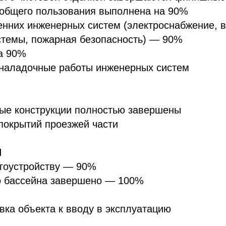
 общего пользования выполнена на 90%
енних инженерных систем (электроснабжение, 
стемы, пожарная безопасность) — 90%
а 90%
оналадочные работы инженерных систем
ые конструкции полностью завершены
покрытий проезжей части
Я
агоустройству — 90%
о бассейна завершено — 100%
вка объекта к вводу в эксплуатацию