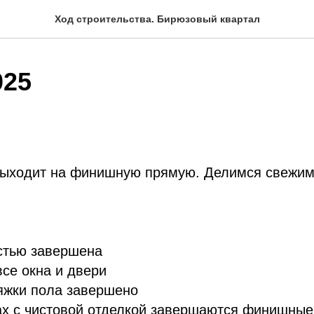
Ход строительства. Бирюзовый квартал
025
выходит на финишную прямую. Делимся свежим
стью завершена
се окна и двери
яжки пола завершено
ах с чистовой отделкой завершаются финишные