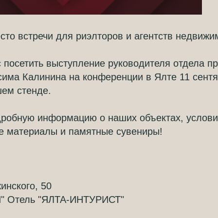
сто встречи для риэлторов и агентств недвижи
 посетить выступление руководителя отдела п
има Калинина на конференции в Ялте 11 сентя
шем стенде.
дробную информацию о наших объектах, услови
е материалы и памятные сувениры!
жинского, 50
" Отель "ЯЛТА-ИНТУРИСТ"