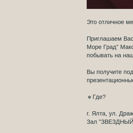
Это отличное ме
Приглашаем Вас
Море Град" Макс
побывать на на
Вы получите по
презентационны
🔹Где?
г. Ялта, ул. Дра
Зал "ЗВЕЗДНЫЙ