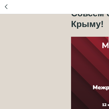
2024-09-03 16:17
Совсем 
Крыму!