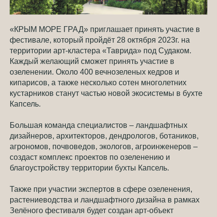
«КРЫМ МОРЕ ГРАД» приглашает принять участие в
фестивале, который пройдёт 28 октября 2023г. на
территории арт-кластера «Таврида» под Судаком.
Каждый желающий сможет принять участие в
озеленении. Около 400 вечнозеленых кедров и
кипарисов, а также несколько сотен многолетних
кустарников станут частью новой экосистемы в бухте
Капсель.
Большая команда специалистов – ландшафтных
дизайнеров, архитекторов, дендрологов, ботаников,
агрономов, почвоведов, экологов, агроинженеров –
создаст комплекс проектов по озеленению и
благоустройству территории бухты Капсель.
Также при участии экспертов в сфере озеленения,
растениеводства и ландшафтного дизайна в рамках
Зелёного фестиваля будет создан арт-объект