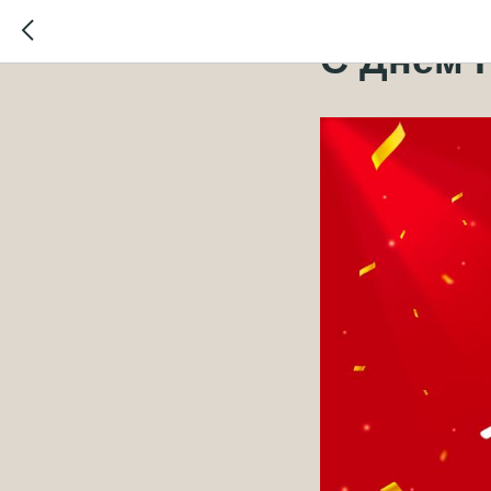
2024-05-07 13:41
С Днем 