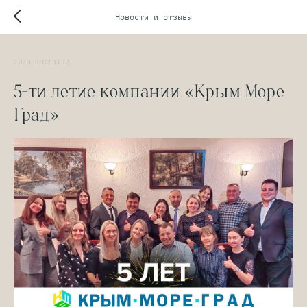
Новости и отзывы
2023-11-02 13:12
5-ти летие компании «Крым Море
Град»